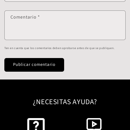
Comentario
*
Ten en cuenta que los comentarios deben aprobarse antes de que se publiquen.
¿NECESITAS AYUDA?