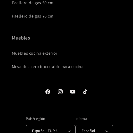
Paellero de gas 60 cm
Paellero de gas 70 cm
Muebles
Muebles cocina exterior
Mesa de acero inoxidable para cocina
Facebook
Instagram
YouTube
TikTok
País/región
Idioma
España | EUR €
Español