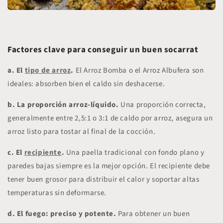
Factores clave para conseguir un buen socarrat
a. El
tipo de arroz
.
El Arroz Bomba o el Arroz Albufera son
ideales: absorben bien el caldo sin deshacerse.
b. La proporción arroz-líquido.
Una proporción correcta,
generalmente entre 2,5:1 o 3:1 de caldo por arroz, asegura un
arroz listo para tostar al final de la cocción.
c. El
recipiente
.
Una paella tradicional con fondo plano y
paredes bajas siempre es la mejor opción. El recipiente debe
tener buen grosor para distribuir el calor y soportar altas
temperaturas sin deformarse.
d. El fuego: preciso y potente.
Para obtener un buen