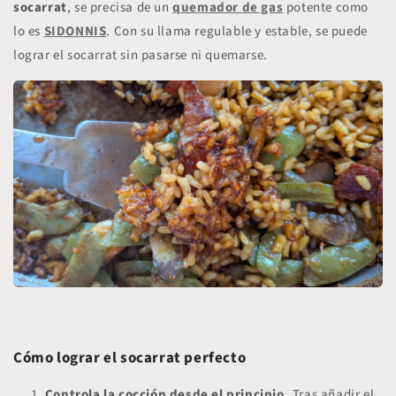
socarrat
, se precisa de un
quemador de gas
potente como
lo es
SIDONNIS
. Con su llama regulable y estable, se puede
lograr el socarrat sin pasarse ni quemarse.
Cómo lograr el socarrat perfecto
Controla la cocción desde el principio.
Tras añadir el