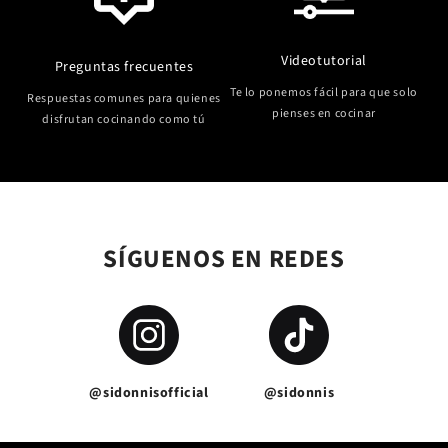
Videotutorial
Preguntas frecuentes
Te lo ponemos fácil para que solo
Respuestas comunes para quienes
pienses en cocinar
disfrutan cocinando como tú
SÍGUENOS EN REDES
@sidonnisofficial
@sidonnis