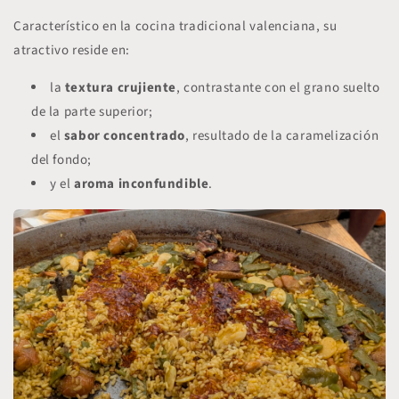
Característico en la cocina tradicional valenciana, su
atractivo reside en:
la
textura
crujiente
, contrastante con el grano suelto
de la parte superior;
el
sabor concentrado
, resultado de la caramelización
del fondo;
y el
aroma inconfundible
.