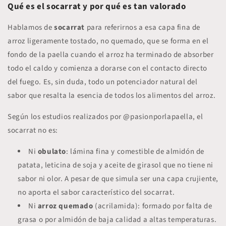
Qué es el socarrat y por qué es tan valorado
Hablamos de
socarrat
para referirnos a esa capa fina de
arroz ligeramente tostado, no quemado, que se forma en el
fondo de la paella cuando el arroz ha terminado de absorber
todo el caldo y comienza a dorarse con el contacto directo
del fuego. Es, sin duda, todo un potenciador natural del
sabor que resalta la esencia de todos los alimentos del arroz.
Según los estudios realizados por @pasionporlapaella, el
socarrat no es:
Ni
obulato
: lámina fina y comestible de almidón de
patata, leticina de soja y aceite de girasol que no tiene ni
sabor ni olor. A pesar de que simula ser una capa crujiente,
no aporta el sabor característico del socarrat.
Ni
arroz quemado
(acrilamida): formado por falta de
grasa o por almidón de baja calidad a altas temperaturas.