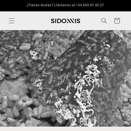
Ir
¿Tienes dudas? Llámanos al +34 659 87 40 27
directamente
al contenido
Carrito