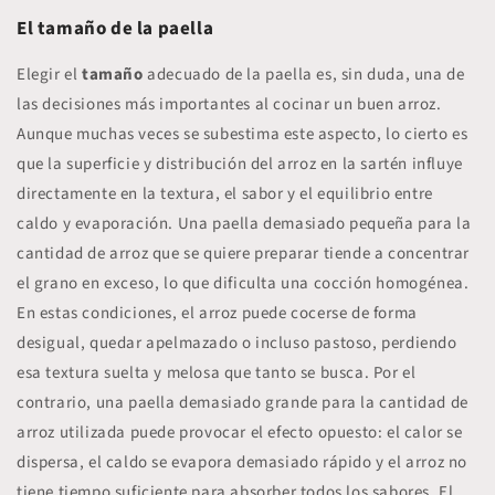
El tamaño de la paella
Elegir el
tamaño
adecuado de la paella es, sin duda, una de
las decisiones más importantes al cocinar un buen arroz.
Aunque muchas veces se subestima este aspecto, lo cierto es
que la
superficie y distribución del arroz
en la sartén influye
directamente en la textura, el sabor y el equilibrio entre
caldo y evaporación. Una
paella demasiado pequeña
para la
cantidad de arroz que se quiere preparar tiende a
concentrar
el grano en exceso
, lo que dificulta una cocción homogénea.
En estas condiciones, el arroz puede cocerse de forma
desigual, quedar apelmazado o incluso pastoso, perdiendo
esa textura suelta y melosa que tanto se busca. Por el
contrario, una
paella demasiado grande
para la cantidad de
arroz utilizada puede provocar el efecto opuesto: el calor se
dispersa, el caldo se evapora demasiado rápido y el arroz no
tiene tiempo suficiente para absorber todos los sabores. El