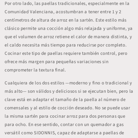
Por otro lado, las
paellas tradicionales
, especialmente en la
Comunidad Valenciana, acostumbran a tener entre
1 y 2
centímetros de altura de arroz
en la sartén. Este estilo más
clásico permite una cocción algo más relajada y uniforme, ya
que el volumen de arroz retiene el calor de manera distinta, y
el caldo necesita más tiempo para reducirse por completo.
Cocinar este tipo de paellas requiere también control, pero
ofrece más margen para pequeñas variaciones sin
comprometer la textura final.
Cualquiera de los dos estilos —moderno y fino o tradicional y
más alto— son válidos y deliciosos si se ejecutan bien, pero la
clave está en
adaptar el tamaño de la paella al número de
comensales y al estilo de cocción deseado
. No se puede usar
la misma sartén para cocinar arroz para dos personas que
para ocho. En ese sentido, contar con un
quemador a gas
versátil como SIDONNIS
, capaz de adaptarse a paellas de