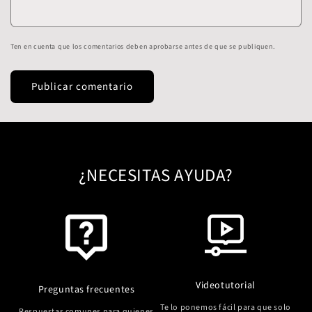
Ten en cuenta que los comentarios deben aprobarse antes de que se publiquen.
¿NECESITAS AYUDA?
Videotutorial
Preguntas frecuentes
Te lo ponemos fácil para que solo
Respuestas comunes para quienes