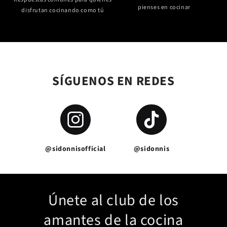
pienses en cocinar
disfrutan cocinando como tú
SÍGUENOS EN REDES
@sidonnisofficial
@sidonnis
Únete al club de los
amantes de la cocina