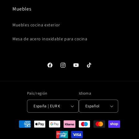
Muebles
Muebles cocina exterior
Mesa de acero inoxidable para cocina
Facebook
Instagram
YouTube
TikTok
País/región
Idioma
España | EUR €
Español
Formas
de
pago