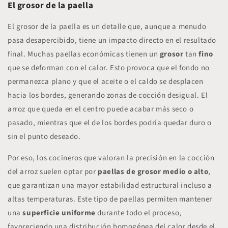
El grosor de la paella
El grosor de la paella es un detalle que, aunque a menudo
pasa desapercibido, tiene un impacto directo en el resultado
final. Muchas paellas económicas tienen un
grosor
tan
fino
que se deforman con el calor.
Esto provoca que el fondo no
permanezca plano y que el aceite o el caldo se desplacen
hacia los bordes, generando zonas de cocción desigual. El
arroz que queda en el centro puede acabar más seco o
pasado, mientras que el de los bordes podría quedar duro o
sin el punto deseado.
Por eso, los cocineros que valoran la precisión en la cocción
del arroz suelen optar por
paellas de grosor medio o alto
,
que garantizan una mayor estabilidad estructural incluso a
altas temperaturas. Este tipo de paellas permiten mantener
una
superficie uniforme
durante todo el proceso,
favoreciendo una
distribución homogénea del calor
desde el