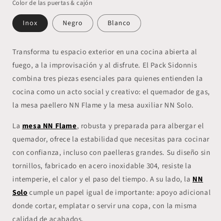
Color de las puertas & cajón
Inox
Negro
Blanco
Transforma tu espacio exterior en una cocina abierta al
fuego, a la improvisación y al disfrute. El
Pack Sidonnis
combina tres piezas esenciales para quienes entienden la
cocina como un acto social y creativo: el
quemador de gas
,
la
mesa paellero NN Flame
y la
mesa auxiliar NN Solo
.
La
mesa NN Flame
, robusta y preparada para albergar el
quemador, ofrece la estabilidad que necesitas para cocinar
con confianza, incluso con paelleras grandes. Su diseño sin
tornillos, fabricado en
acero inoxidable 304
, resiste la
intemperie, el calor y el paso del tiempo. A su lado, la
NN
Solo
cumple un papel igual de importante: apoyo adicional
donde cortar, emplatar o servir una copa, con la misma
calidad de acabados.