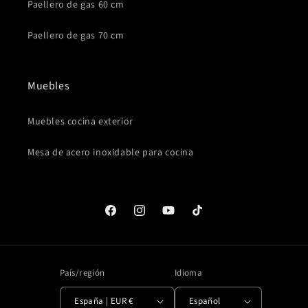
Paellero de gas 60 cm
Paellero de gas 70 cm
Muebles
Muebles cocina exterior
Mesa de acero inoxidable para cocina
Facebook
Instagram
YouTube
TikTok
País/región
Idioma
España | EUR €
Español