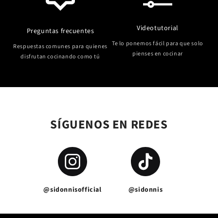
Videotutorial
Preguntas frecuentes
Te lo ponemos fácil para que solo
Respuestas comunes para quienes
pienses en cocinar
disfrutan cocinando como tú
SÍGUENOS EN REDES
@sidonnisofficial
@sidonnis